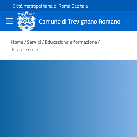
Città metropolitana di Roma Capitale
Comune di
Trevignano Romano
Home
/
Servizi
/
Educazione e formazione
/
Istanze online